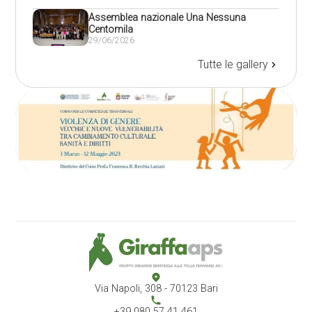
Assemblea nazionale Una Nessuna
Centomila
29/06/2026
Tutte le gallery
Via Napoli, 308 - 70123 Bari
+39 080 57 41 461