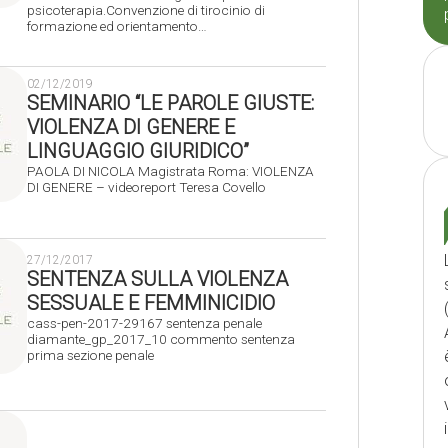
psicoterapia.Convenzione di tirocinio di
formazione ed orientamento…
02/12/2019
SEMINARIO “LE PAROLE GIUSTE:
VIOLENZA DI GENERE E
LINGUAGGIO GIURIDICO”
PAOLA DI NICOLA Magistrata Roma: VIOLENZA
DI GENERE – videoreport Teresa Covello
27/12/2017
SENTENZA SULLA VIOLENZA
SESSUALE E FEMMINICIDIO
cass-pen-2017-29167 sentenza penale
diamante_gp_2017_10 commento sentenza
prima sezione penale