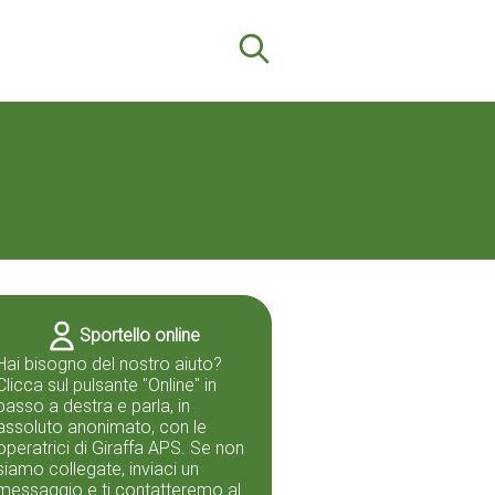
Sportello online
Hai bisogno del nostro aiuto?
Clicca sul pulsante "Online" in
basso a destra e parla, in
assoluto anonimato, con le
operatrici di Giraffa APS. Se non
siamo collegate, inviaci un
messaggio e ti contatteremo al