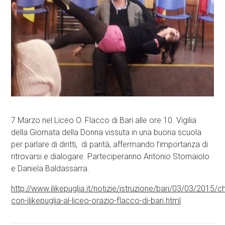
7 Marzo nel Liceo O. Flacco di Bari alle ore 10. Vigilia
della Giornata della Donna vissuta in una buona scuola
per parlare di diritti, di parità, affermando l’importanza di
ritrovarsi e dialogare. ‪Parteciperanno Antonio Stornaiolo
e Daniela Baldassarra.
http://www.ilikepuglia.it/notizie/istruzione/bari/03/03/2015
con-ilikepuglia-al-liceo-orazio-flacco-di-bari.html