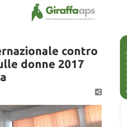
ernazionale contro
sulle donne 2017
ga