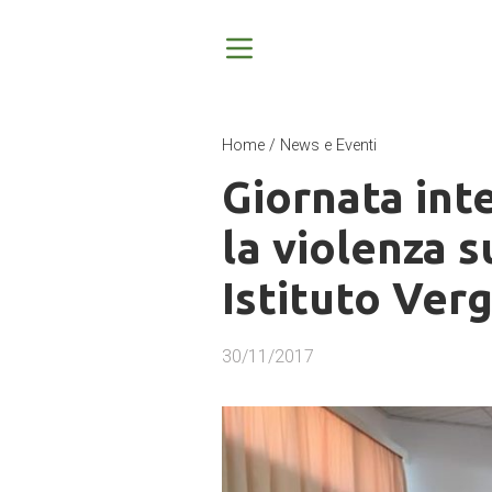
Home
/
News e Eventi
Giornata int
la violenza 
Istituto Ver
30/11/2017