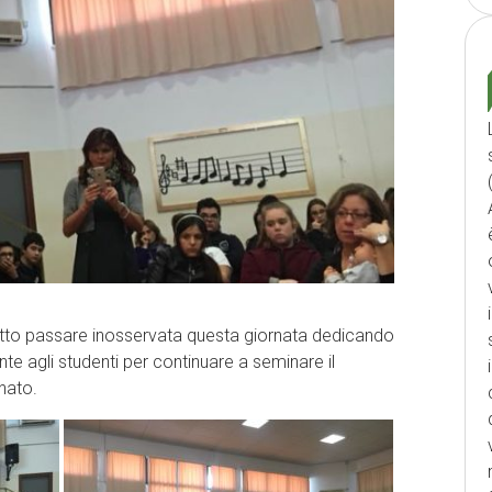
atto passare inosservata questa giornata dedicando
te agli studenti per continuare a seminare il
nato.