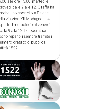
9,00 alle ore 13,00; martedi e
giovedì dalle 9 alle 12. Giraffa ha
anche uno sportello a Palese
alla via Vico XII Modugno n. 4,
aperto il mercoledì e il venerdì
dalle 9 alle 12. Le operatrici
sono reperibili sempre tramite il
numero gratuito di pubblica
utilità 1522.