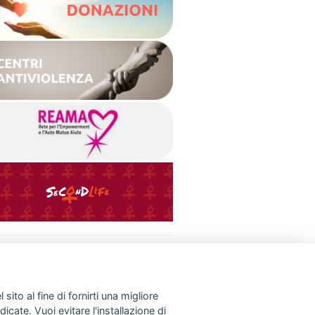
INFO UTILI
Normative & Documenti
Donazioni
Link
sito al fine di fornirti una migliore
Contatti
dicate. Vuoi evitare l'installazione di