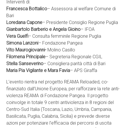
Interventi di:
Francesca Bottalico
– Assessora al welfare Comune di
Bari
Loredana Capone
– Presidente Consiglio Regione Puglia
Gianbartolo Barberio e Angela Gioino
– IFOA
Vera Guelfi
– Consulta femminile Regione Puglia
Simona Lanzoni
– Fondazione Pangea
Vito Maurogiovanni-
Molino Casillo
Filomena Principale
– Segreteria Regionale CGIL
Stella Sanseverino
– Consigliera parità città di Bari
Maria Pia Vigilante e Mara Favia
– APS Giraffa
L’evento rientra nel progetto REAMA Reloaded, co-
finanziato dall’Unione Europea, per rafforzare la rete anti-
violenza REAMA di Fondazione Pangea. Il progetto
coinvolge in totale 9 centri antiviolenza in 8 regioni del
Centro-Sud Italia (Toscana, Lazio, Umbria, Campania,
Basilicata, Puglia, Calabria, Sicilia) e prevede diverse
azioni per potenziare l’efficacia dei percorsi di uscita