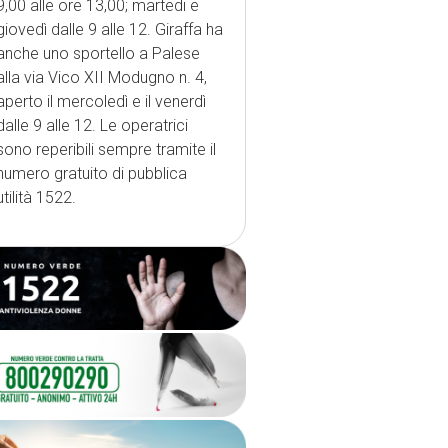
9,00 alle ore 13,00; martedi e
giovedì dalle 9 alle 12. Giraffa ha
anche uno sportello a Palese
alla via Vico XII Modugno n. 4,
aperto il mercoledì e il venerdì
dalle 9 alle 12. Le operatrici
sono reperibili sempre tramite il
numero gratuito di pubblica
utilità 1522.