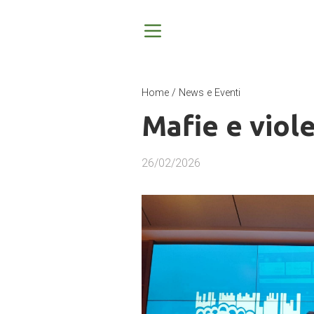
Home
/
News e Eventi
Mafie e viol
26/02/2026