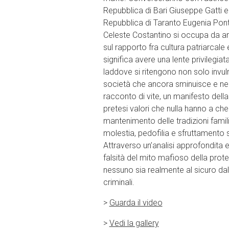
Repubblica di Bari Giuseppe Gatti e
Repubblica di Taranto Eugenia Pont
Celeste Costantino si occupa da ann
sul rapporto fra cultura patriarcale
significa avere una lente privilegiata
laddove si ritengono non solo invu
società che ancora sminuisce e ne
racconto di vite, un manifesto della 
pretesi valori che nulla hanno a che 
mantenimento delle tradizioni famili
molestia, pedofilia e sfruttamento 
Attraverso un’analisi approfondita e 
falsità del mito mafioso della prote
nessuno sia realmente al sicuro dal
criminali.
>
Guarda il video
>
Vedi la gallery