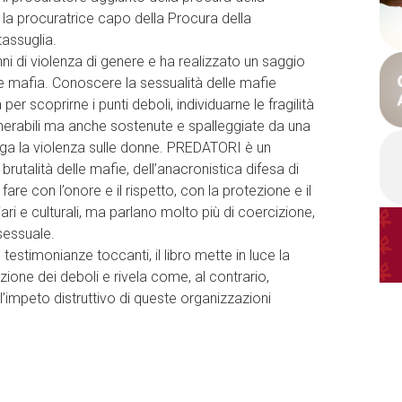
 la procuratrice capo della Procura della
assuglia.
i di violenza di genere e ha realizzato un saggio
 e mafia. Conoscere la sessualità delle mafie
 per scoprirne i punti deboli, individuarne le fragilità
lnerabili ma anche sostenute e spalleggiate da una
ga la violenza sulle donne. PREDATORI è un
brutalità delle mafie, dell’anacronistica difesa di
fare con l’onore e il rispetto, con la protezione e il
ari e culturali, ma parlano molto più di coercizione,
sessuale.
testimonianze toccanti, il libro mette in luce la
zione dei deboli e rivela come, al contrario,
l’impeto distruttivo di queste organizzazioni