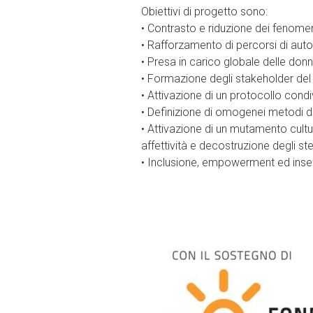
Obiettivi di progetto sono:
• Contrasto e riduzione dei fenomen
• Rafforzamento di percorsi di au
• Presa in carico globale delle donn
• Formazione degli stakeholder del t
• Attivazione di un protocollo condivi
• Definizione di omogenei metodi di
• Attivazione di un mutamento cultur
affettività e decostruzione degli st
• Inclusione, empowerment ed inse