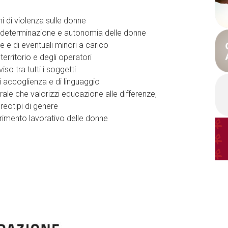
i di violenza sulle donne
todeterminazione e autonomia delle donne
e e di eventuali minori a carico
erritorio e degli operatori
so tra tutti i soggetti
 accoglienza e di linguaggio
ale che valorizzi educazione alle differenze,
ereotipi di genere
rimento lavorativo delle donne