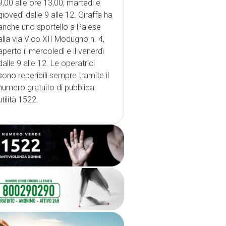
9,00 alle ore 13,00; martedi e
giovedì dalle 9 alle 12. Giraffa ha
anche uno sportello a Palese
alla via Vico XII Modugno n. 4,
aperto il mercoledì e il venerdì
dalle 9 alle 12. Le operatrici
sono reperibili sempre tramite il
numero gratuito di pubblica
utilità 1522.