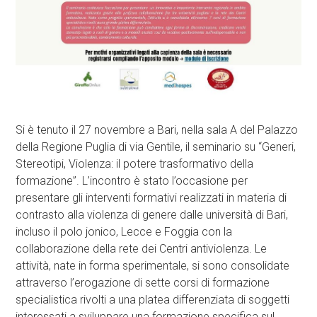
Si è tenuto il 27 novembre a Bari, nella sala A del Palazzo
della Regione Puglia di via Gentile, il seminario su “Generi,
Stereotipi, Violenza: il potere trasformativo della
formazione”. L’incontro è stato l’occasione per
presentare gli interventi formativi realizzati in materia di
contrasto alla violenza di genere dalle università di Bari,
incluso il polo jonico, Lecce e Foggia con la
collaborazione della rete dei Centri antiviolenza. Le
attività, nate in forma sperimentale, si sono consolidate
attraverso l’erogazione di sette corsi di formazione
specialistica rivolti a una platea differenziata di soggetti
interessati a sviluppare una formazione specifica sul