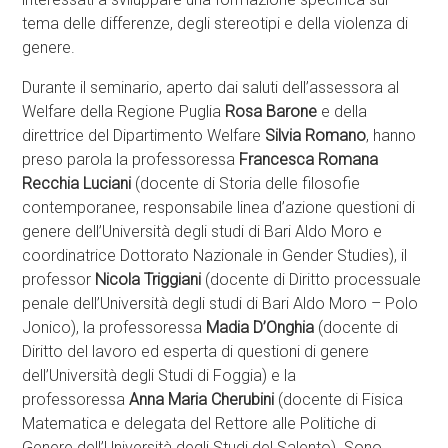
tema delle differenze, degli stereotipi e della violenza di
genere.
Durante il seminario, aperto dai saluti dell’assessora al
Welfare della Regione Puglia
Rosa Barone
e della
direttrice del Dipartimento Welfare
Silvia Romano
, hanno
preso parola la professoressa
Francesca Romana
Recchia Luciani
(docente di Storia delle filosofie
contemporanee, responsabile linea d’azione questioni di
genere dell’Università degli studi di Bari Aldo Moro e
coordinatrice Dottorato Nazionale in Gender Studies), il
professor
Nicola Triggiani
(docente di Diritto processuale
penale dell’Università degli studi di Bari Aldo Moro – Polo
Jonico), la professoressa
Madia D’Onghia
(docente di
Diritto del lavoro ed esperta di questioni di genere
dell’Università degli Studi di Foggia) e la
professoressa
Anna Maria Cherubini
(docente di Fisica
Matematica e delegata del Rettore alle Politiche di
Genere dell’Università degli Studi del Salento). Sono