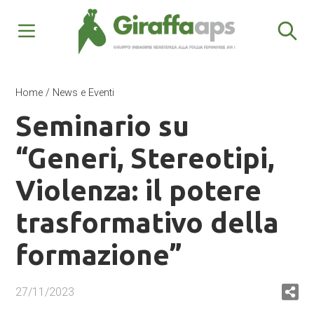
Home
/
News e Eventi
Seminario su
“Generi, Stereotipi,
Violenza: il potere
trasformativo della
formazione”
27/11/2023