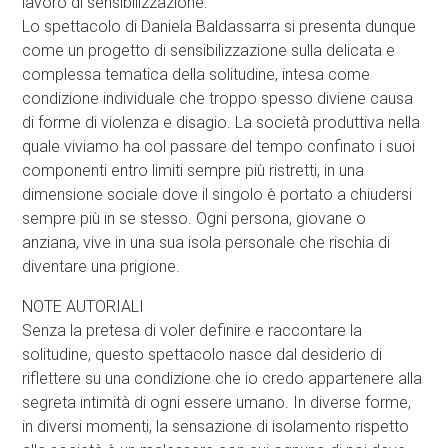
lavoro di sensibilizzazione.
Lo spettacolo di Daniela Baldassarra si presenta dunque
come un progetto di sensibilizzazione sulla delicata e
complessa tematica della solitudine, intesa come
condizione individuale che troppo spesso diviene causa
di forme di violenza e disagio. La società produttiva nella
quale viviamo ha col passare del tempo confinato i suoi
componenti entro limiti sempre più ristretti, in una
dimensione sociale dove il singolo è portato a chiudersi
sempre più in se stesso. Ogni persona, giovane o
anziana, vive in una sua isola personale che rischia di
diventare una prigione.
NOTE AUTORIALI
Senza la pretesa di voler definire e raccontare la
solitudine, questo spettacolo nasce dal desiderio di
riflettere su una condizione che io credo appartenere alla
segreta intimità di ogni essere umano. In diverse forme,
in diversi momenti, la sensazione di isolamento rispetto