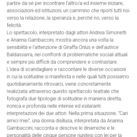
partire da sé per incontrare l’altro/a ed insieme iniziare,
associazioni ed istituzioni, un cammino che riporti tutti noi
verso la relazione, la speranza e, perché no, verso la
felicità.
Lo spettacolo, interpretato dagli attori Andrea Simonetti
e Arianna Gambaccini, mostra ancora una volta la
sensibilità e l’attenzione di Giraffa Onlus e dell’autrice
Baldassarra, nei confronti di problematiche sociali attuali
e sempre più difficili da comprendere e contrastare.
L’idea di scandagliare e raccontare le diverse occasioni
in cui la solitudine si manifesta e nelle quali tutti possiamo
quotidianamente ritrovarci, viene concretamente
realizzata attraverso questo spettacolo teatrale che
fotografa due tipologie di solitudine in maniera diretta,
ironica e profonda nelle intense ed esilaranti
interpretazioni dei due attori. Nella prima situazione, “Cari
amici miei”, una donna disillusa, interpretata da Arianna
Gambaccini, racconta e descrive le dinamiche e le
personalità delle cinque persone riunitesi con lei per la