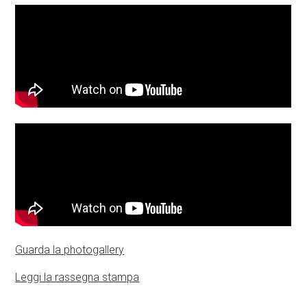
Guarda la photogallery
Leggi la rassegna stampa