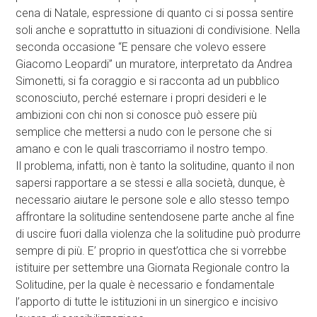
cena di Natale, espressione di quanto ci si possa sentire
soli anche e soprattutto in situazioni di condivisione. Nella
seconda occasione “E pensare che volevo essere
Giacomo Leopardi” un muratore, interpretato da Andrea
Simonetti, si fa coraggio e si racconta ad un pubblico
sconosciuto, perché esternare i propri desideri e le
ambizioni con chi non si conosce può essere più
semplice che mettersi a nudo con le persone che si
amano e con le quali trascorriamo il nostro tempo.
Il problema, infatti, non è tanto la solitudine, quanto il non
sapersi rapportare a se stessi e alla società, dunque, è
necessario aiutare le persone sole e allo stesso tempo
affrontare la solitudine sentendosene parte anche al fine
di uscire fuori dalla violenza che la solitudine può produrre
sempre di più. E’ proprio in quest’ottica che si vorrebbe
istituire per settembre una Giornata Regionale contro la
Solitudine, per la quale è necessario e fondamentale
l’apporto di tutte le istituzioni in un sinergico e incisivo