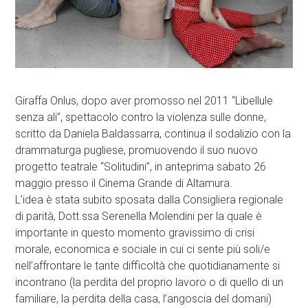
Giraffa Onlus, dopo aver promosso nel 2011 “Libellule
senza ali”, spettacolo contro la violenza sulle donne,
scritto da Daniela Baldassarra, continua il sodalizio con la
drammaturga pugliese, promuovendo il suo nuovo
progetto teatrale “Solitudini”, in anteprima sabato 26
maggio presso il Cinema Grande di Altamura.
L’idea è stata subito sposata dalla Consigliera regionale
di parità, Dott.ssa Serenella Molendini per la quale è
importante in questo momento gravissimo di crisi
morale, economica e sociale in cui ci sente più soli/e
nell’affrontare le tante difficoltà che quotidianamente si
incontrano (la perdita del proprio lavoro o di quello di un
familiare, la perdita della casa, l’angoscia del domani)