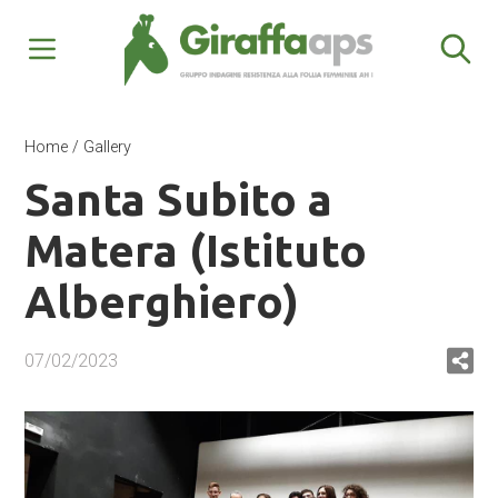
Home
/
Gallery
Santa Subito a
Matera (Istituto
Alberghiero)
07/02/2023