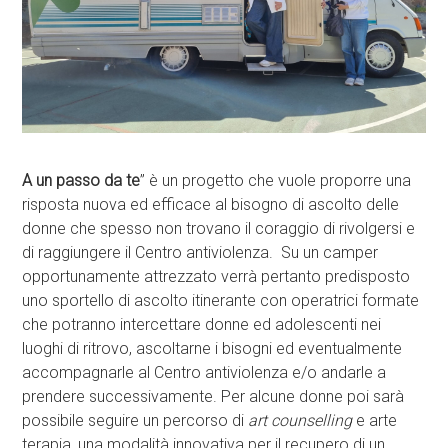
A un passo da te
” è un progetto che vuole proporre una
risposta nuova ed efficace al bisogno di ascolto delle
donne che spesso non trovano il coraggio di rivolgersi e
di raggiungere il Centro antiviolenza. Su un camper
opportunamente attrezzato verrà pertanto predisposto
uno sportello di ascolto itinerante con operatrici formate
che potranno intercettare donne ed adolescenti nei
luoghi di ritrovo, ascoltarne i bisogni ed eventualmente
accompagnarle al Centro antiviolenza e/o andarle a
prendere successivamente. Per alcune donne poi sarà
possibile seguire un percorso di
art counselling
e arte
terapia, una modalità innovativa per il recupero di un