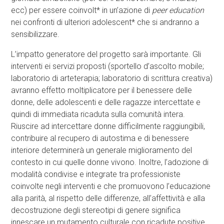
ecc) per essere coinvolt* in un’azione di
peer education
nei confronti di ulteriori adolescent* che si andranno a
sensibilizzare.
L’impatto generatore del progetto sarà importante. Gli
interventi ei servizi proposti (sportello d’ascolto mobile;
laboratorio di arteterapia; laboratorio di scrittura creativa)
avranno effetto moltiplicatore per il benessere delle
donne, delle adolescenti e delle ragazze intercettate e
quindi di immediata ricaduta sulla comunità intera.
Riuscire ad intercettare donne difficilmente raggiungibili,
contribuire al recupero di autostima e di benessere
interiore determinerà un generale miglioramento del
contesto in cui quelle donne vivono. Inoltre, l’adozione di
modalità condivise e integrate tra professioniste
coinvolte negli interventi e che promuovono l’educazione
alla parità, al rispetto delle differenze, all’affettività e alla
decostruzione degli stereotipi di genere significa
innescare un mutamento culturale con ricadute positive