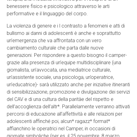
benessere fisico e psicologico attraverso le arti
performative e il linguaggio del corpo.
La violenza di genere e i l contrasto a fenomeni e atti di
bullismo ai danni di adolescenti è anche e soprattutto
un’emergenza che va affrontata con un vero
cambiamento culturale che parta dalle nuove
generazioni. Per rispondere a questo bisogno il camper-
grazie alla presenza di un’equipe multidisciplinare (una
giornalista, un’avvocata, una mediatrice culturale,
un’assistente sociale, una psicologa, un’operatrice,
un’educatrice)- sarà utilizzato anche per iniziative itineranti
di sensibilizzazione, promozione e divulgazione dei servizi
del CAV e di una cultura della paritàe del rispetto e
dell’accoglienza dell’altr*. Parallelamente verranno attivati
percorsi di educazione all’affettività e alle relazioni per
adolescenti affinché poi, alcun* ragazz* format*
affianchino le operatrici nel Camper, in occasioni di
giornate simboliche (per es. il 25 novembre, 8 marzo,