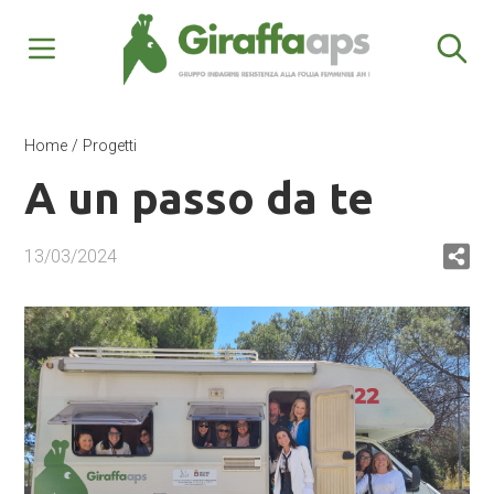
Home
/
Progetti
A un passo da te
13/03/2024