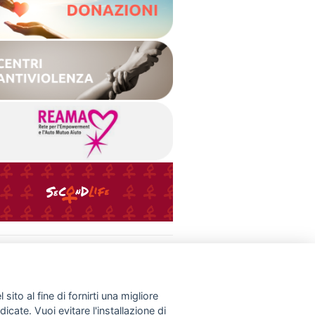
INFO UTILI
Normative & Documenti
Donazioni
Link
sito al fine di fornirti una migliore
Contatti
dicate. Vuoi evitare l'installazione di