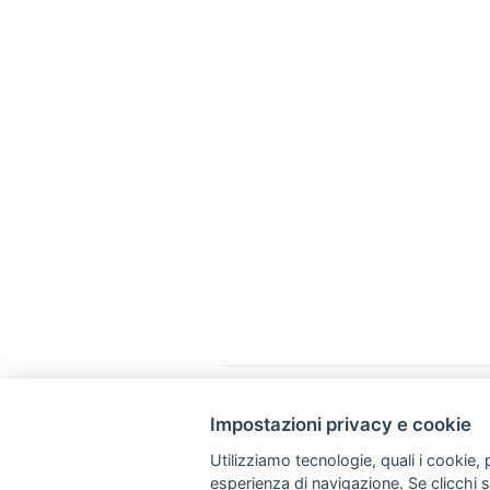
Impostazioni privacy e cookie
Via Napoli, 308 - 70123 Bari
Utilizziamo tecnologie, quali i cookie, p
+39 080 57 41 461
esperienza di navigazione. Se clicchi su 