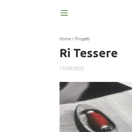
Home
/
Progetti
Ri Tessere
13/09/2022