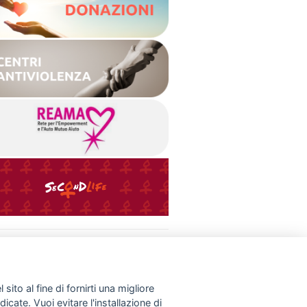
INFO UTILI
Normative & Documenti
Donazioni
Link
sito al fine di fornirti una migliore
Contatti
dicate. Vuoi evitare l'installazione di