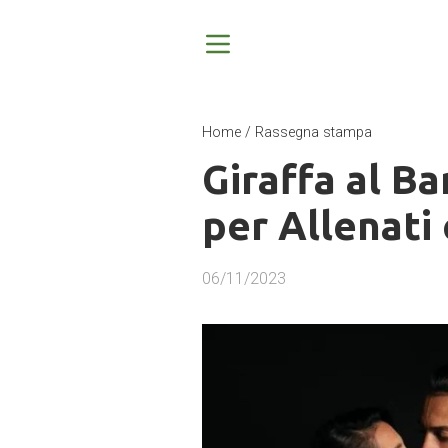
Home
/
Rassegna stampa
Giraffa al B
per Allenati 
06/11/2023