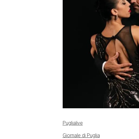
Puglialive
Giornale di Puglia