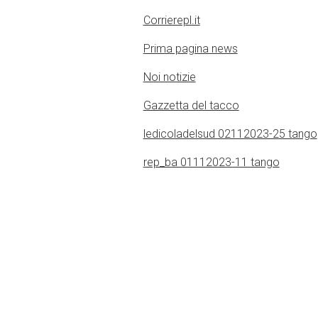
Corrierepl.it
Prima pagina news
Noi notizie
Gazzetta del tacco
ledicoladelsud 02112023-25 tango
rep_ba 01112023-11 tango