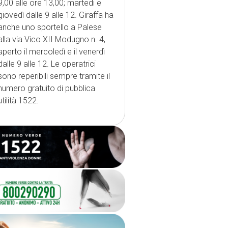
9,00 alle ore 13,00; martedi e
giovedì dalle 9 alle 12. Giraffa ha
anche uno sportello a Palese
alla via Vico XII Modugno n. 4,
aperto il mercoledì e il venerdì
dalle 9 alle 12. Le operatrici
sono reperibili sempre tramite il
numero gratuito di pubblica
utilità 1522.