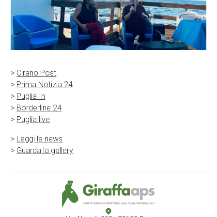
>
Cirano Post
>
Prima Notizia 24
>
Puglia In
>
Borderline 24
>
Puglia live
>
Leggi la news
>
Guarda la gallery