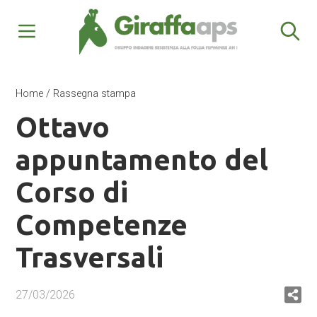
Home
/
Rassegna stampa
Ottavo
appuntamento del
Corso di
Competenze
Trasversali
27/03/2026